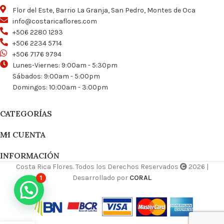
Flor del Este, Barrio La Granja, San Pedro, Montes de Oca
info@costaricaflores.com
+506 2280 1293
+506 2234 5714
+506 7176 9794
Lunes-Viernes: 9:00am - 5:30pm
Sábados: 9:00am - 5:00pm
Domingos: 10:00am - 3:00pm
CATEGORÍAS
MI CUENTA
INFORMACIÓN
Costa Rica Flores. Todos los Derechos Reservados
2026 |
Desarrollado por
CORAL
.
1