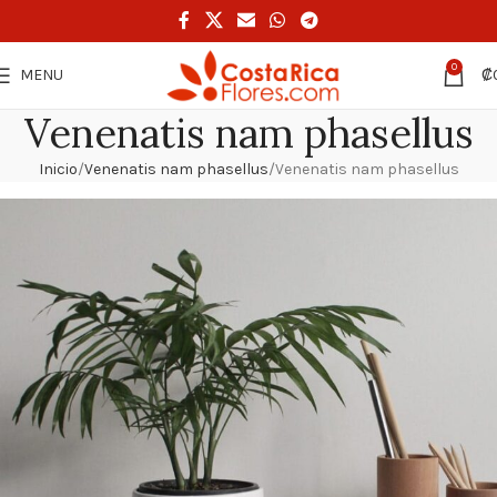
0
MENU
₡
Venenatis nam phasellus
Inicio
Venenatis nam phasellus
Venenatis nam phasellus