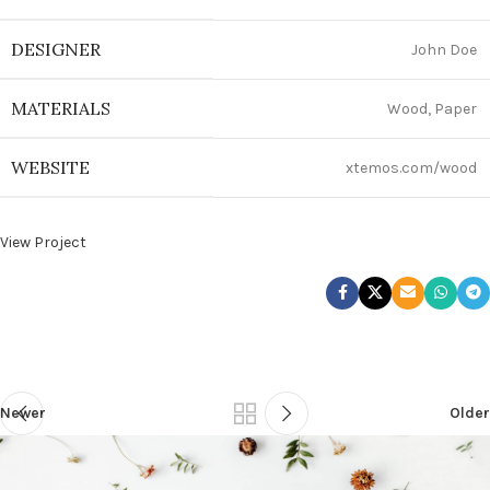
DESIGNER
John Doe
MATERIALS
Wood, Paper
WEBSITE
xtemos.com/wood
View Project
Newer
Older