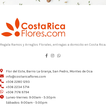
Regala Ramos y Arreglos Florales, entregas a domicilio en Costa Rica.
Flor del Este, Barrio La Granja, San Pedro, Montes de Oca
info@costaricaflores.com
+506 2280 1293
+506 2234 5714
+506 7176 9794
Lunes-Viernes: 9:00am - 5:30pm
Sábados: 9:00am - 5:00pm