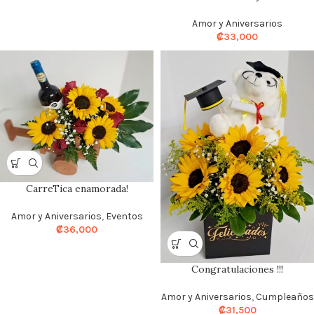
Amor y Aniversarios
₡
33,000
CarreTica enamorada!
Amor y Aniversarios
,
Eventos
₡
36,000
Congratulaciones !!!
Amor y Aniversarios
,
Cumpleaños
₡
31,500