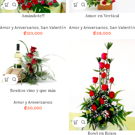
Amándote!!!
Amor en Vertical
Amor y Aniversarios
,
San Valentín
Amor y Aniversarios
,
San Valentín
₡
123,000
₡
38,000
Besitos vino y que más
Amor y Aniversarios
₡
30,000
Bowl en Rojos