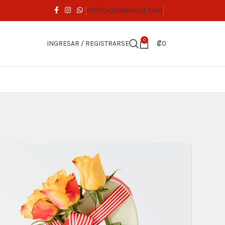
POLÍTICAS
FORMAS DE PAGO
0
INGRESAR / REGISTRARSE
₡
0