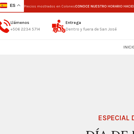
ES
Precios mostrados en Colones
CONOCE NUESTRO
HORARIO HACIE
Llámenos
Entrega
+506 2234 5714
Dentro y fuera de San José
INICI
ESPECIAL