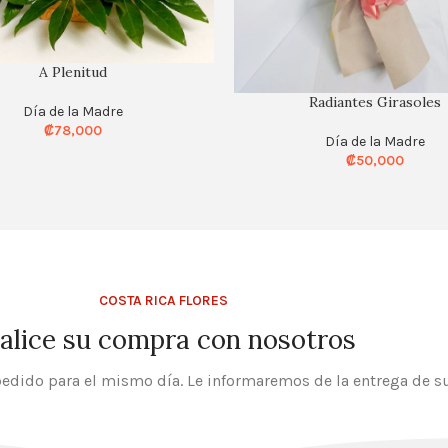
A Plenitud
Radiantes Girasoles
Día de la Madre
₡
78,000
Día de la Madre
₡
50,000
COSTA RICA FLORES
alice su compra con nosotros
edido para el mismo día. Le informaremos de la entrega de su