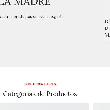
 LA MADRE
estros productos en esta categoría.
Dí
la
M
COSTA RICA FLORES
Categorías de Productos