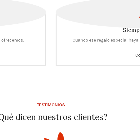
Siemp
e ofrecemos.
Cuando ese regalo especial haya 
C
TESTIMONIOS
Qué dicen nuestros clientes?