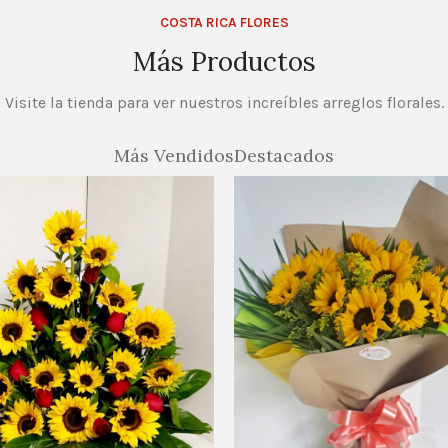
COSTA RICA FLORES
Más Productos
Visite la tienda para ver nuestros increíbles arreglos florales.
Más Vendidos
Destacados