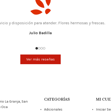
vicio y disposición para atender. Flores hermosas y frescas.
Julio Badilla
Ver más reseñas
CATEGORÍAS
MI CUE
rrio La Granja, San
e Oca
Adicionales
Iniciar S