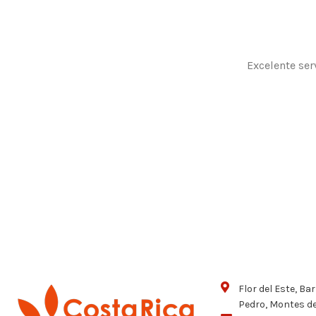
Excelente ser
Flor del Este, Ba
Pedro, Montes d