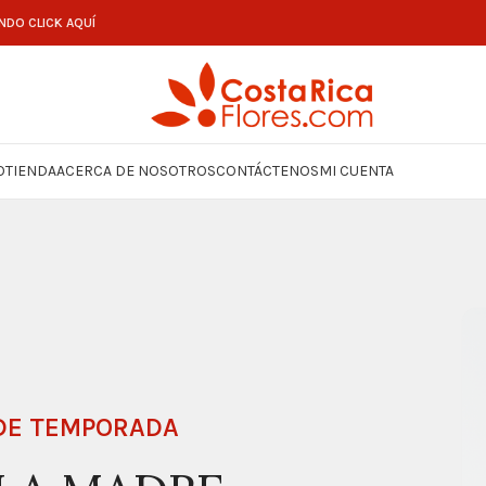
NDO CLICK AQUÍ
O
TIENDA
ACERCA DE NOSOTROS
CONTÁCTENOS
MI CUENTA
 DE TEMPORADA