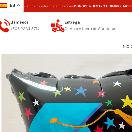
ES
Precios mostrados en Colones
CONOCE NUESTRO
HORARIO HACIE
Llámenos
Entrega
+506 2234 5714
Dentro y fuera de San José
INICI