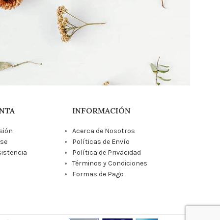
NTA
INFORMACIÓN
esión
Acerca de Nosotros
rse
Políticas de Envío
sistencia
Política de Privacidad
Términos y Condiciones
Formas de Pago