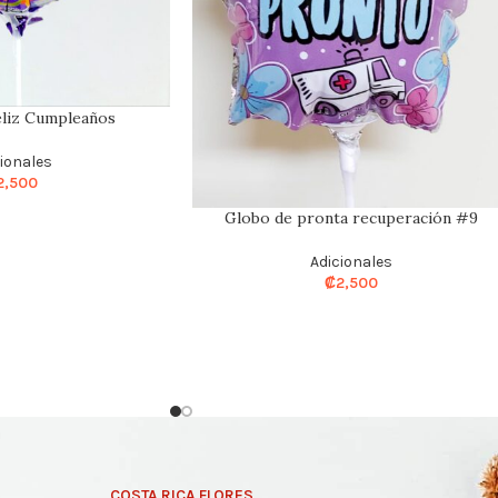
liz Cumpleaños
cionales
2,500
Globo de pronta recuperación #9
Adicionales
₡
2,500
COSTA RICA FLORES