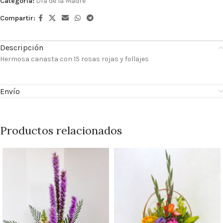
Categoría:
Día de la Madre
Compartir:
Descripción
Hermosa canasta con 15 rosas rojas y follajes
Envío
Productos relacionados