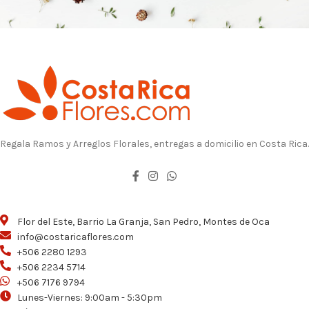
Regala Ramos y Arreglos Florales, entregas a domicilio en Costa Rica.
Flor del Este, Barrio La Granja, San Pedro, Montes de Oca
info@costaricaflores.com
+506 2280 1293
+506 2234 5714
+506 7176 9794
Lunes-Viernes: 9:00am - 5:30pm