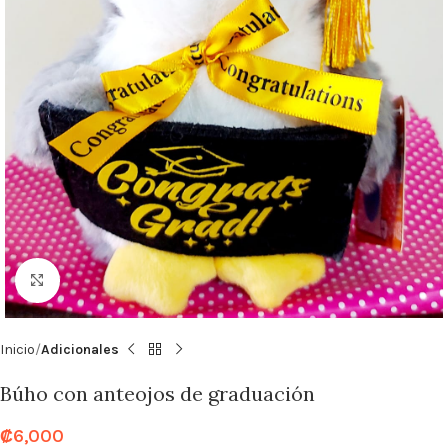
Click to enlarge
Inicio
Adicionales
Búho con anteojos de graduación
₡
6,000