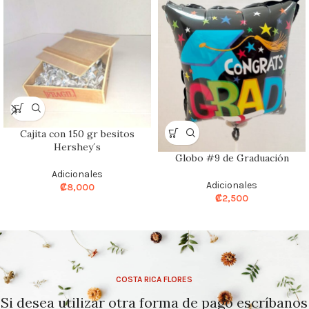
Cajita con 150 gr besitos
Hershey´s
Globo #9 de Graduación
Adicionales
Adicionales
₡
8,000
₡
2,500
COSTA RICA FLORES
Si desea utilizar otra forma de pago escríbanos